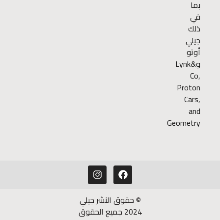
بما
في
ذلك
جيلي
أوتو
وLynk&
Co,
Proton
Cars,
and
Geometry
© حقوق النشر جيلي
2024 جميع الحقوق