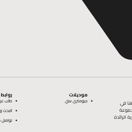
موديلات
روابط
جيومتري سي
طلب عر
ها في
ة تابعة لمجموعة
البحث و 
ة الرائدة
تواصل م