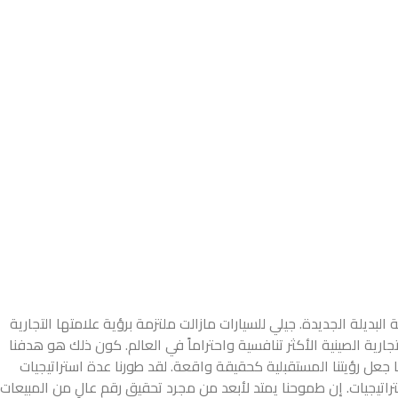
لبديلة الجديدة. جيلي للسيارات مازالت ملتزمة برؤية علامتها التجارية
ارية الصينية الأكثر تنافسية واحتراماً في العالم. كون ذلك هو هدفنا
 جعل رؤيتنا المستقبلية كحقيقة واقعة. لقد طورنا عدة استراتيجيات
راتيجيات. إن طموحنا يمتد لأبعد من مجرد تحقيق رقم عالٍ من المبيعات