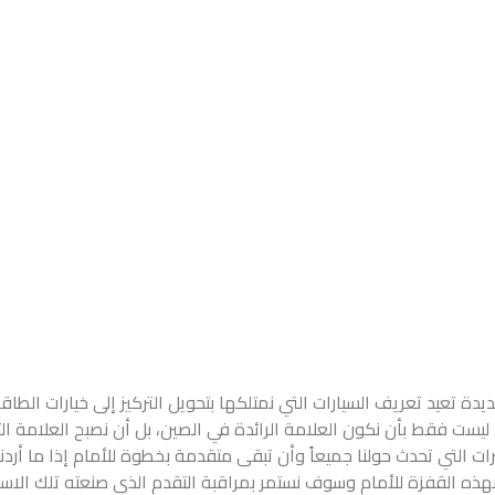
 تعيد تعريف السيارات التي نمتلكها بتحويل التركيز إلى خيارات الطاقة ا
 ليست فقط بأن نكون العلامة الرائدة في الصين، بل أن نصبح العلامة التج
ت التي تحدث حولنا جميعاً وأن تبقى متقدمة بخطوة للأمام إذا ما أردنا
بهذه القفزة للأمام وسوف نستمر بمراقبة التقدم الذي صنعته تلك الاست