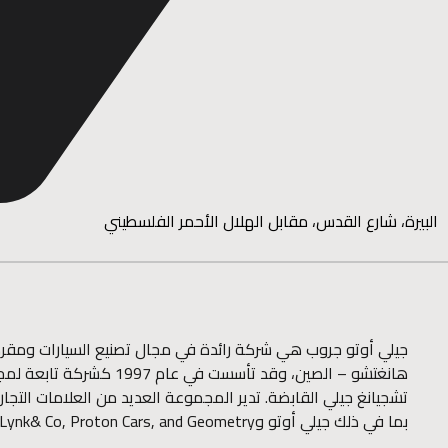
البيرة، شارع القدس، مقابل الهلال الأحمر الفلسطيني
جيلي أوتو جروب هي شركة رائدة في مجال تصنيع السيارات ومقر
هانغتشو – الصين، وقد تأسست في عام 1997 كشرك
تشجيانغ جيلي القابضة. تدير المجموعة العديد من العلامات التجاري
بما في ذلك جيلي أوتو وLynk& Co, Proton Cars, and Geometry