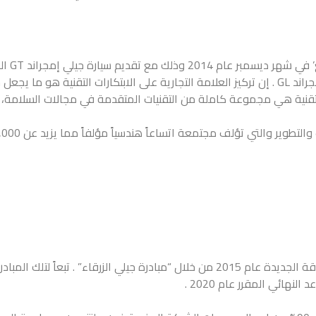
منتجات الأفضل مبيعاً الأخرى مثل إمجراند X7 الرياضية، أمجراند GS، وإمجراند GL . إن تركيز العلامة الت
وير والتي تؤلف مجتمعة اتساعاً هندسياً مؤلفاً مما يزيد عن 10,000 مهندس.
لأهمية الطاقة الجديدة للاستمرارية، أعلنت جيلي للسيارات التزامها بالطاقة الجديدة عام 