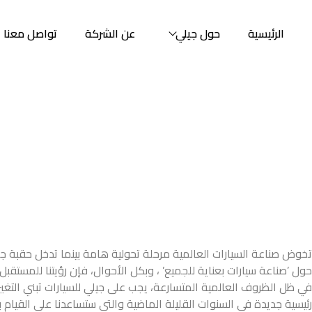
الرئيسية
حول جيلي
عن الشركة
تواصل معنا
تخوض صناعة السيارات العالمية مرحلة تحولية هامة بينما تدخل حقبة جديدة
حول ’صناعة سيارات بعناية للجميع’ ، وبكل الأحوال، فإن رؤيتنا للمستقبل
في ظل الظروف العالمية المتسارعة، يجب على جيلي للسيارات تبني التغيرا
رئيسية جديدة في السنوات القليلة الماضية والتي ستساعدنا على القيام 