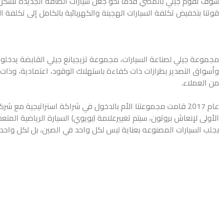
قوتنا بتخفيض تكلفة السيارات الهجينة والكهربائية بالكامل إلى تكلفة الس
مجموعة جيلي لصناعة السيارات، مجموعة تزيجيانغ جيلي القابضة يدخلون
من العملاء.
الأولى لإنعاش بروتون، سيتم تغييرعلامة (بويوي) السيارة الرياضية الم
بجلب السيارات المصنوعه بعناية ليس لكل واحد في الصين، بل لكل واحد 