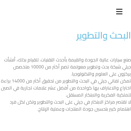
البحث والتطوير
صنع سيارات عالية الجودة والقيمة بأحدث التقنيات. للقيام بذلك، أنشأت
جيلي شبكة بحث وتطوير معولمة تضم أكثر من 10000 متخصص
يركزون على العلوم والتكنولوجيا.
تمكن تفاني جيلي في البحث والتطوير من تحقيق أكثر من 14000 براءة
اختراع والاعتراف بها كواحدة من أفضل عشر علامات تجارية في الصين
للملكية الفكرية والابتكار المستقل.
لا تقتصر مراكز الابتكار في جيلي على البحث والتطوير ولكن لكل فرد
اهتمام كبير بتحسين جودة المنتجات وعملية الإنتاج.