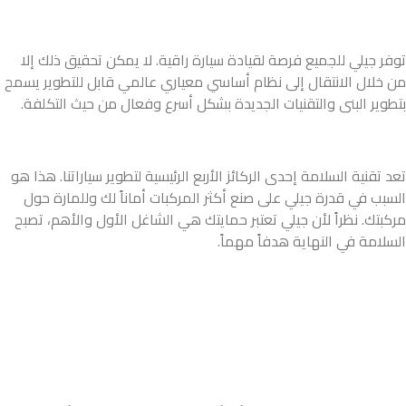
توفر جيلي للجميع فرصة لقيادة سيارة راقية. لا يمكن تحقيق ذلك إلا
من خلال الانتقال إلى نظام أساسي معياري عالمي قابل للتطوير يسمح
بتطوير البنى والتقنيات الجديدة بشكل أسرع وفعال من حيث التكلفة.
تعد تقنية السلامة إحدى الركائز الأربع الرئيسية لتطوير سياراتنا. هذا هو
السبب في قدرة جيلي على صنع أكثر المركبات أماناً لك وللمارة حول
مركبتك. نظراً لأن جيلي تعتبر حمايتك هي الشاغل الأول والأهم، تصبح
السلامة في النهاية هدفاً مهماً.